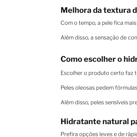
Melhora da textura d
Com o tempo, a pele fica mais
Além disso, a sensação de con
Como escolher o hidr
Escolher o produto certo faz t
Peles oleosas pedem fórmulas m
Além disso, peles sensíveis p
Hidratante natural p
Prefira opções leves e de ráp