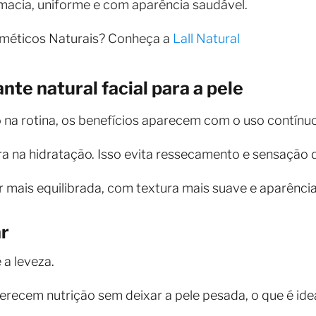
 macia, uniforme e com aparência saudável.
sméticos Naturais? Conheça a
Lall Natural
nte natural facial para a pele
o na rotina, os benefícios aparecem com o uso contínuo
a na hidratação. Isso evita ressecamento e sensação
ar mais equilibrada, com textura mais suave e aparênci
r
 a leveza.
erecem nutrição sem deixar a pele pesada, o que é idea