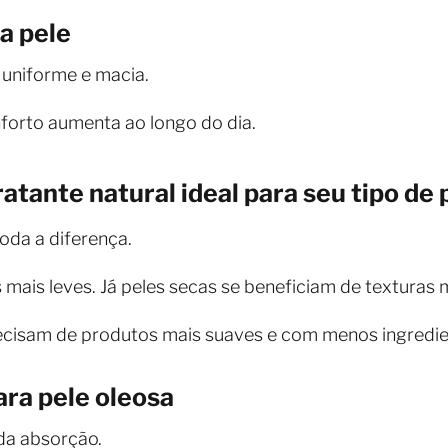
a pele
 uniforme e macia.
forto aumenta ao longo do dia.
atante natural ideal para seu tipo de 
oda a diferença.
ais leves. Já peles secas se beneficiam de texturas ma
recisam de produtos mais suaves e com menos ingredie
ara pele oleosa
ida absorção.