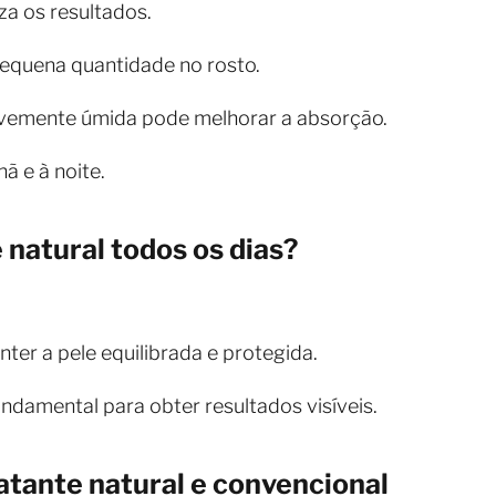
za os resultados.
pequena quantidade no rosto.
levemente úmida pode melhorar a absorção.
ã e à noite.
 natural todos os dias?
nter a pele equilibrada e protegida.
undamental para obter resultados visíveis.
atante natural e convencional