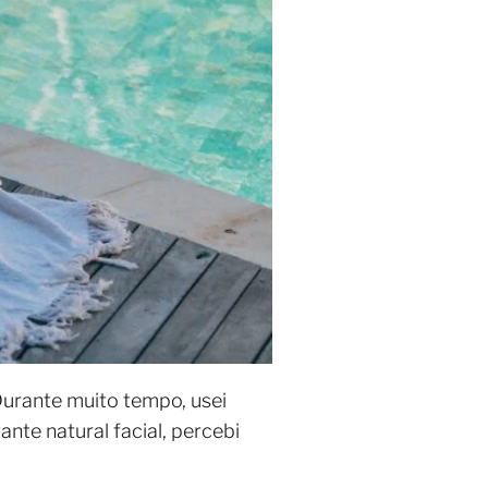
Durante muito tempo, usei
te natural facial, percebi