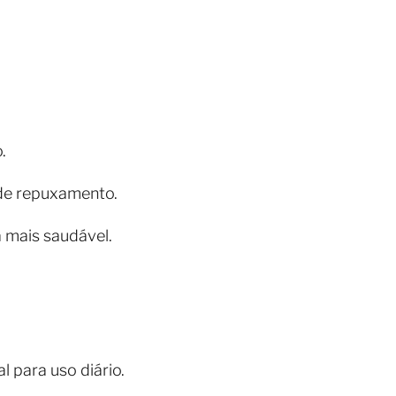
.
 de repuxamento.
a mais saudável.
l para uso diário.