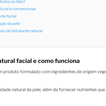
 todos os dias?
atural e convencional
nte facial
ação da pele
uso de hidratante natural
atural facial e como funciona
 um produto formulado com ingredientes de origem veg
idade natural da pele, além de fornecer nutrientes que