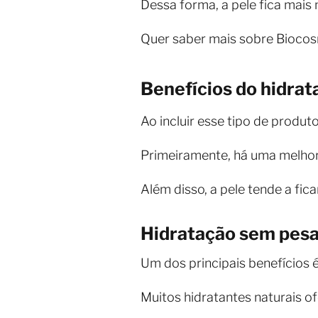
Dessa forma, a pele fica mais
Quer saber mais sobre Bioco
Benefícios do hidrata
Ao incluir esse tipo de produt
Primeiramente, há uma melhor
Além disso, a pele tende a fic
Hidratação sem pesa
Um dos principais benefícios é
Muitos hidratantes naturais of