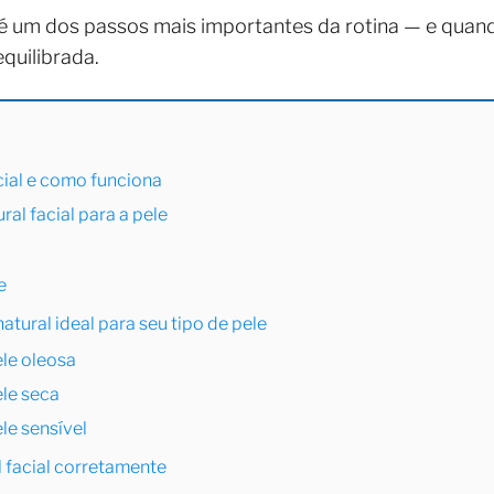
 é um dos passos mais importantes da rotina — e quan
equilibrada.
acial e como funciona
ral facial para a pele
e
tural ideal para seu tipo de pele
ele oleosa
ele seca
le sensível
 facial corretamente