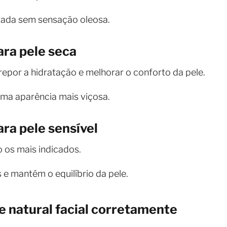
atada sem sensação oleosa.
ara pele seca
repor a hidratação e melhorar o conforto da pele.
uma aparência mais viçosa.
ara pele sensível
 os mais indicados.
s e mantém o equilíbrio da pele.
 natural facial corretamente