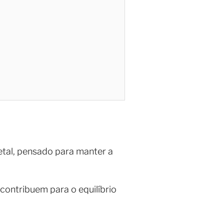
etal, pensado para manter a
 contribuem para o equilíbrio