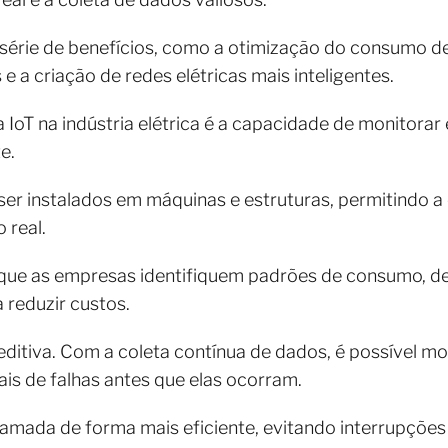
érie de benefícios, como a otimização do consumo de 
a criação de redes elétricas mais inteligentes.
 IoT na indústria elétrica é a capacidade de monitora
e.
r instalados em máquinas e estruturas, permitindo a 
 real.
que as empresas identifiquem padrões de consumo, d
 reduzir custos.
reditiva. Com a coleta contínua de dados, é possível 
ais de falhas antes que elas ocorram.
mada de forma mais eficiente, evitando interrupções