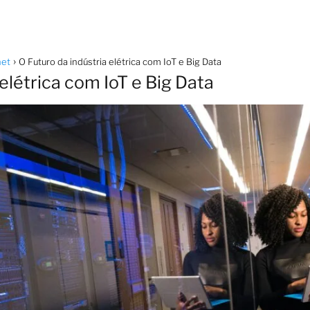
net
O Futuro da indústria elétrica com IoT e Big Data
 elétrica com IoT e Big Data