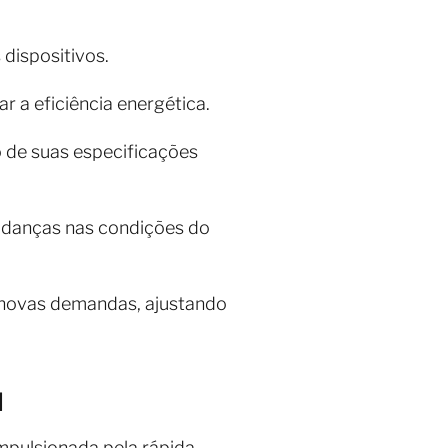
 dispositivos.
r a eficiência energética.
 de suas especificações
udanças nas condições do
 novas demandas, ajustando
l
 impulsionada pela rápida