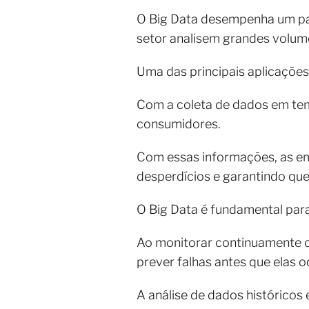
O Big Data desempenha um pap
setor analisem grandes volum
Uma das principais aplicações 
Com a coleta de dados em tem
consumidores.
Com essas informações, as em
desperdícios e garantindo que
O Big Data é fundamental par
Ao monitorar continuamente o
prever falhas antes que elas 
A análise de dados histórico