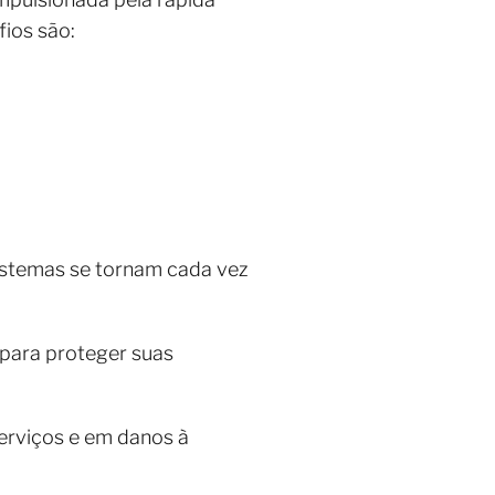
fios são:
sistemas se tornam cada vez
 para proteger suas
serviços e em danos à