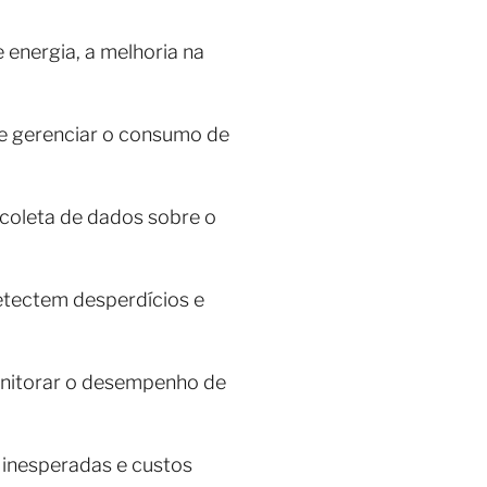
energia, a melhoria na
r e gerenciar o consumo de
coleta de dados sobre o
etectem desperdícios e
monitorar o desempenho de
 inesperadas e custos