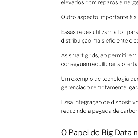
elevados com reparos emerge
Outro aspecto importante é a 
Essas redes utilizam a IoT par
distribuição mais eficiente e c
As smart grids, ao permitire
conseguem equilibrar a oferta
Um exemplo de tecnologia que 
gerenciado remotamente, garan
Essa integração de dispositivo
reduzindo a pegada de carbono
O Papel do Big Data 