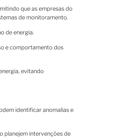
rmitindo que as empresas do
sistemas de monitoramento.
mo de energia.
uso e comportamento dos
energia, evitando
dem identificar anomalias e
ão planejem intervenções de