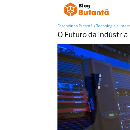
Fazendinha Butantã
Tecnologia e Inter
O Futuro da indústria