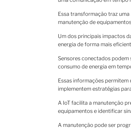
Essa transformação traz uma s
manutenção de equipamentos e 
Um dos principais impactos da
energia de forma mais eficient
Sensores conectados podem se
consumo de energia em tempo
Essas informações permitem 
implementem estratégias para
A IoT facilita a manutenção p
equipamentos e identificar sin
A manutenção pode ser progra