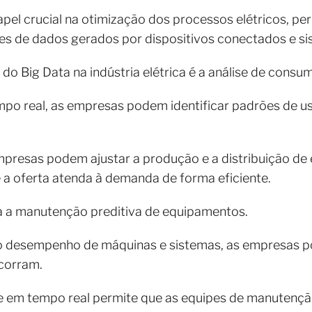
el crucial na otimização dos processos elétricos, pe
es de dados gerados por dispositivos conectados e 
do Big Data na indústria elétrica é a análise de consu
po real, as empresas podem identificar padrões de 
presas podem ajustar a produção e a distribuição de 
 a oferta atenda à demanda de forma eficiente.
a a manutenção preditiva de equipamentos.
 desempenho de máquinas e sistemas, as empresas po
ocorram.
s e em tempo real permite que as equipes de manutenç