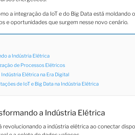
mo a integração da IoT e do Big Data está moldando o f
os e oportunidades que surgem nesse novo cenário.
o a Indústria Elétrica
ização de Processos Elétricos
ndústria Elétrica na Era Digital
ções de IoT e Big Data na Indústria Elétrica
sformando a Indústria Elétrica
tá revolucionando a indústria elétrica ao conectar disp
l e a coleta de dados valiosos.