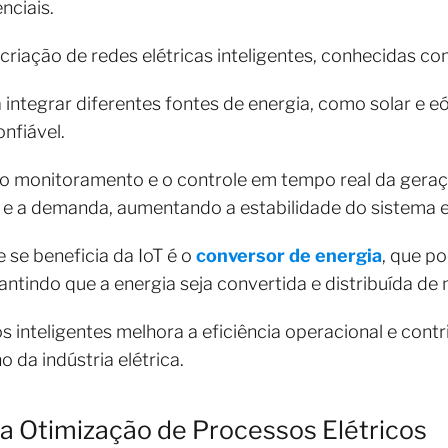
nciais.
criação de redes elétricas inteligentes, conhecidas co
a integrar diferentes fontes de energia, como solar e e
onfiável.
m o monitoramento e o controle em tempo real da gera
 e a demanda, aumentando a estabilidade do sistema el
se beneficia da IoT é o
conversor de energia
, que p
tindo que a energia seja convertida e distribuída de m
s inteligentes melhora a eficiência operacional e contr
 da indústria elétrica.
na Otimização de Processos Elétricos