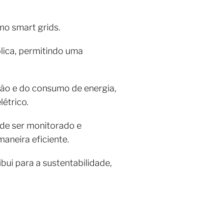
mo smart grids.
ólica, permitindo uma
ção e do consumo de energia,
étrico.
ode ser monitorado e
aneira eficiente.
ibui para a sustentabilidade,