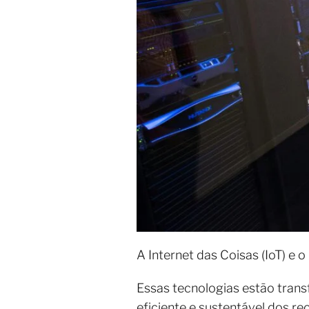
A Internet das Coisas (IoT) e
Essas tecnologias estão tra
eficiente e sustentável dos re