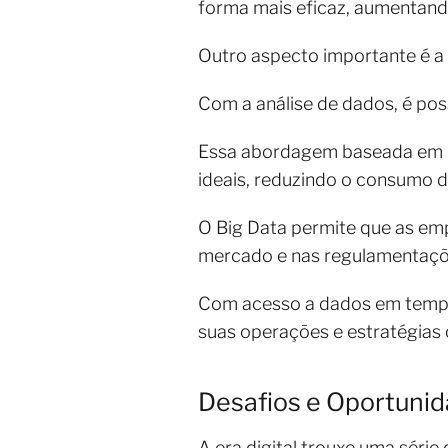
forma mais eficaz, aumentando
Outro aspecto importante é a
Com a análise de dados, é pos
Essa abordagem baseada em da
ideais, reduzindo o consumo d
O Big Data permite que as em
mercado e nas regulamentaçõ
Com acesso a dados em tempo
suas operações e estratégias
Desafios e Oportunida
A era digital trouxe uma série