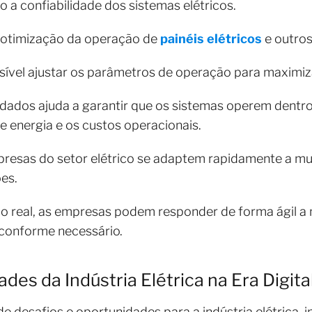
 a confiabilidade dos sistemas elétricos.
 otimização da operação de
painéis elétricos
e outros
sível ajustar os parâmetros de operação para maximiza
dos ajuda a garantir que os sistemas operem dentro
e energia e os custos operacionais.
presas do setor elétrico se adaptem rapidamente a m
es.
 real, as empresas podem responder de forma ágil a
 conforme necessário.
des da Indústria Elétrica na Era Digita
 de desafios e oportunidades para a indústria elétrica,