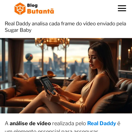
Real Daddy analisa cada frame do vídeo enviado pela
Sugar Baby
A
análise de vídeo
realizada pelo
Real Daddy
é
um elemento essencial para assegurar