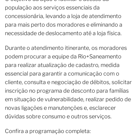
população aos serviços essenciais da
concessionária, levando a loja de atendimento
para mais perto dos moradores e eliminando a
necessidade de deslocamento até a loja física.
Durante o atendimento itinerante, os moradores
podem procurar a equipe da Rio+Saneamento
para realizar atualização de cadastro, medida
essencial para garantir a comunicação com o
cliente, consulta e negociação de débitos, solicitar
inscrição no programa de desconto para famílias
em situação de vulnerabilidade, realizar pedido de
novas ligações e manutenções e, esclarecer
dúvidas sobre consumo e outros serviços.
Confira a programação completa: