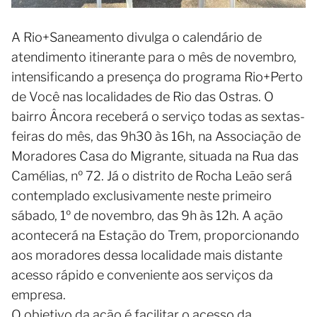
A Rio+Saneamento divulga o calendário de
atendimento itinerante para o mês de novembro,
intensificando a presença do programa Rio+Perto
de Você nas localidades de Rio das Ostras. O
bairro Âncora receberá o serviço todas as sextas-
feiras do mês, das 9h30 às 16h, na Associação de
Moradores Casa do Migrante, situada na Rua das
Camélias, nº 72. Já o distrito de Rocha Leão será
contemplado exclusivamente neste primeiro
sábado, 1º de novembro, das 9h às 12h. A ação
acontecerá na Estação do Trem, proporcionando
aos moradores dessa localidade mais distante
acesso rápido e conveniente aos serviços da
empresa.
O objetivo da ação é facilitar o acesso da