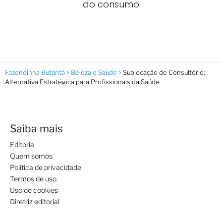
do consumo
Fazendinha Butantã
Beleza e Saúde
Sublocação de Consultório:
Alternativa Estratégica para Profissionais da Saúde
Saiba mais
Editoria
Quem somos
Política de privacidade
Termos de uso
Uso de cookies
Diretriz editorial