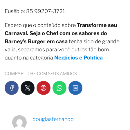
Eusébio: 85 99207-3721
Espero que o conteúdo sobre
Transforme seu
Carnaval. Seja o Chef com os sabores do
Barney’s Burger em casa
tenha sido de grande
valia, separamos para você outros tão bom
quanto na categoria
Negócios e Política
COMPARTILHE COM SEUS AMIGOS
douglasfernando